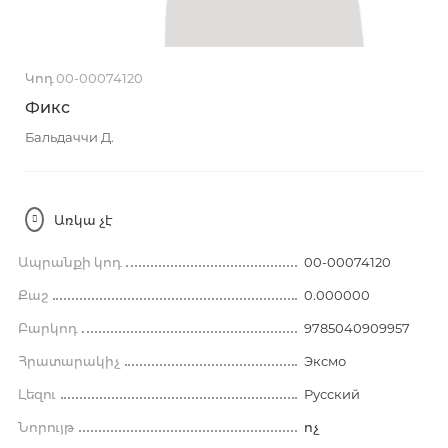
Կոդ 00-00074120
Фикс
Бальдаччи Д.
Առկա չէ
Ապրանքի կոդ
00-00074120
Քաշ
0.000000
Բարկոդ
9785040909957
Հրատարակիչ
Эксмо
Լեզու
Русский
Նորույթ
ոչ