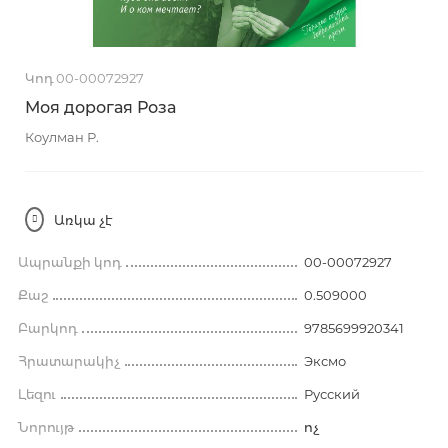
Կոդ 00-00072927
Моя дорогая Роза
Коулман Р.
Առկա չէ
Ապրանքի կոդ
00-00072927
Քաշ
0.509000
Բարկոդ
9785699920341
Հրատարակիչ
Эксмо
Լեզու
Русский
Նորույթ
ոչ