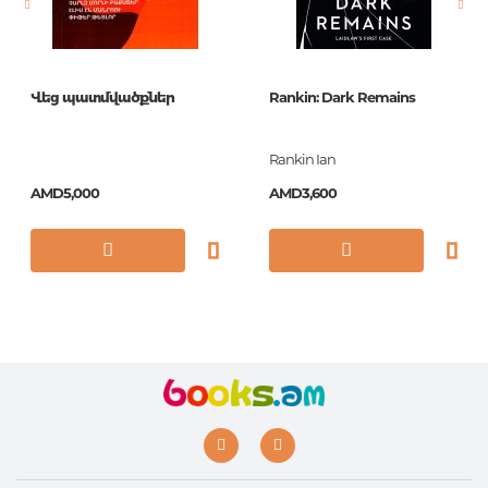
Printing cover
твердая
Printing format
84x108/32
Վեց պատմվածքներ
Rankin: Dark Remains
Publication date
2016
ISBN
978-5-17-094988-5
Rankin Ian
AMD5,000
AMD3,600