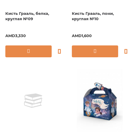
Кисть Грааль, белка,
Кисть Грааль, пони,
круглая №09
круглая №10
AMD3,330
AMD1,600