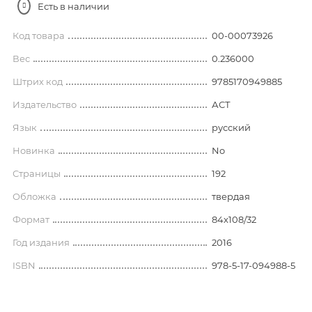
Есть в наличии
Код товара
00-00073926
Вес
0.236000
Штрих код
9785170949885
Издательство
АСТ
Язык
русский
Новинка
No
Страницы
192
Обложка
твердая
Формат
84x108/32
Год издания
2016
ISBN
978-5-17-094988-5