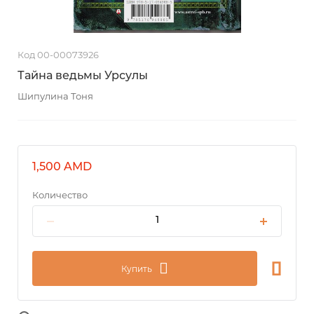
Код 00-00073926
Тайна ведьмы Урсулы
Шипулина Тоня
1,500 AMD
Количество
Купить