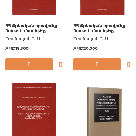
ՀՀ Քրեական իրավունք․
ՀՀ Քրեական իրավունք․
Հատուկ մաս երեք
Հատուկ մաս երեք
հատորներում․ Հատոր 3
հատորներում․ Հատոր 2
Թումասյան Դ․Ա․
Թումասյան Դ․Ա․
AMD18,300
AMD20,000