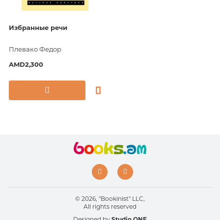
Избранные речи
Плевако Федор
AMD2,300
© 2026, "Bookinist" LLC,
All rights reserved
Designed by
Studio ONE