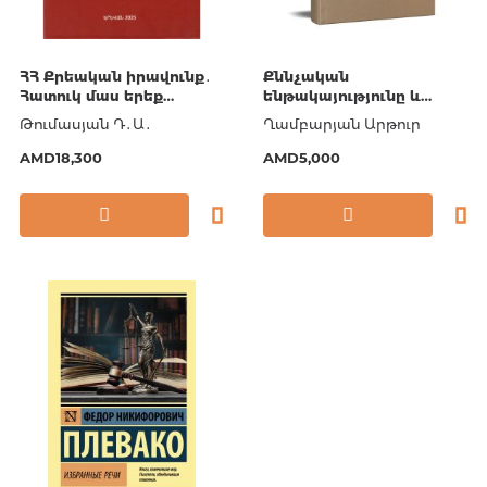
ՀՀ Քրեական իրավունք․
Քննչական
Հատուկ մաս երեք
ենթակայությունը և
հատորներում․ Հատոր 1
ընդդատությունը
Թումասյան Դ․Ա․
Ղամբարյան Արթուր
(գիտագործնական
մեկնաբանություններ)
AMD18,300
AMD5,000