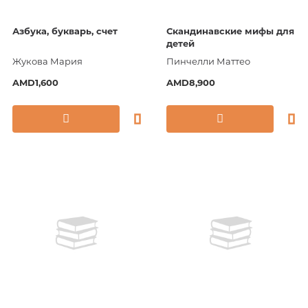
Азбука, букварь, счет
Скандинавские мифы для
детей
Жукова Мария
Пинчелли Маттео
AMD1,600
AMD8,900