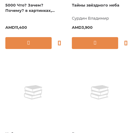
5000 Что? Зачем?
Тайны звёздного неба
Почему? в картинках,
которые можно
Сурдин Владимир
рассматривать целый год
AMD11,400
AMD3,900