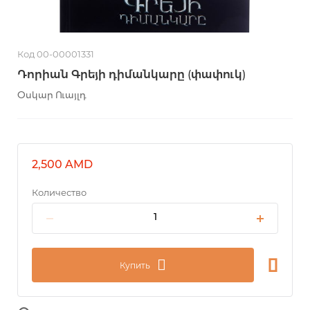
Код 00-00001331
Դորիան Գրեյի դիմանկարը (փափուկ)
Օսկար Ուայլդ
2,500 AMD
Количество
Купить