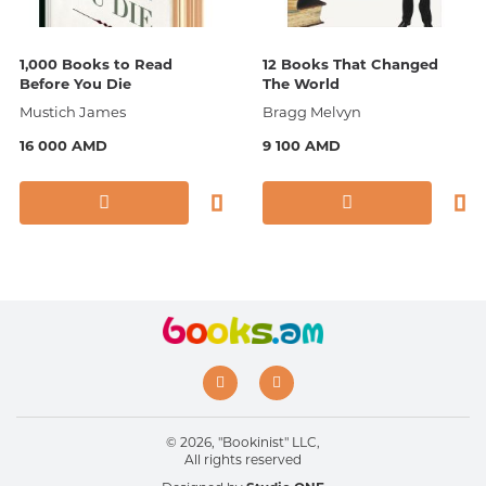
1,000 Books to Read
12 Books That Changed
Before You Die
The World
Mustich James
Bragg Melvyn
16 000 AMD
9 100 AMD
© 2026, "Bookinist" LLC,
All rights reserved