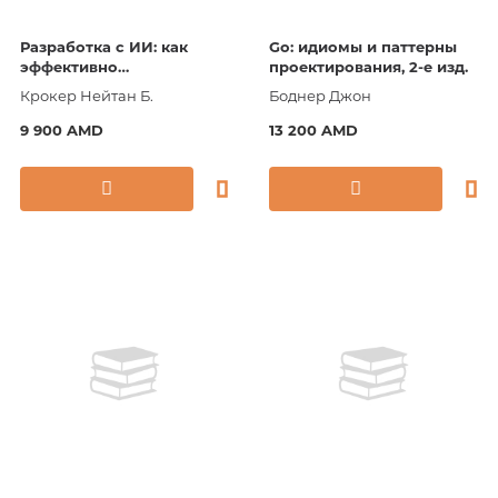
Разработка с ИИ: как
Go: идиомы и паттерны
эффективно
проектирования, 2-е изд.
использовать ChatGPT и
Крокер Нейтан Б.
Боднер Джон
Copilot
9 900 AMD
13 200 AMD