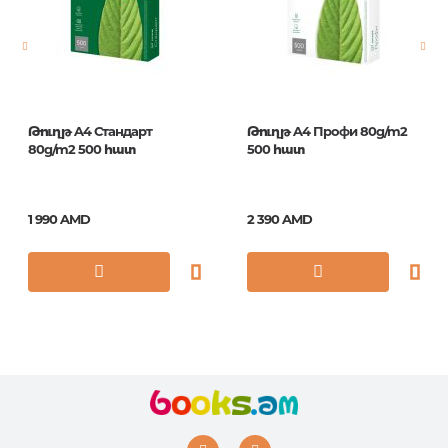
Год издания
1
ISBN
105042
Թուղթ A4 Стандарт
Թուղթ A4 Профи 80g/m2
80g/m2 500 հատ
500 հատ
1 990 AMD
2 390 AMD