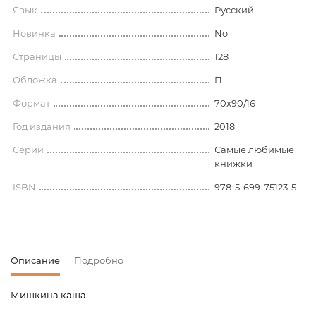
Язык
Русский
Новинка
No
Страницы
128
Обложка
П
Формат
70x90/16
Год издания
2018
Серии
Самые любимые
книжки
ISBN
978-5-699-75123-5
Описание
Подробно
Мишкина каша
Код товара
00-00072889