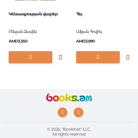
Կենսագրության վայրեր
Հեյ
Բեկյան Զավեն
Աֆյան Հովիկ
AMD3,350
AMD3,990
© 2026, "Bookinist" LLC,
All rights reserved