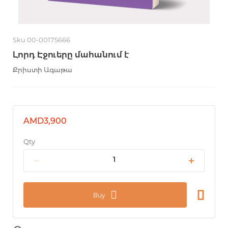
Sku 00-00175666
Լորդ Էջուերը մահանում է
Քրիստի Ագաթա
AMD3,900
Qty
Buy