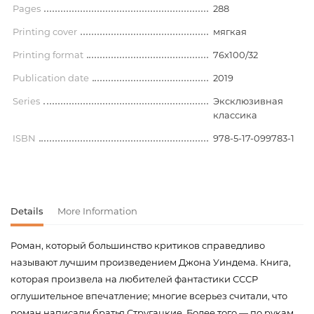
Pages
288
Printing cover
мягкая
Printing format
76x100/32
Publication date
2019
Series
Эксклюзивная
классика
ISBN
978-5-17-099783-1
Details
More Information
Роман, который большинство критиков справедливо
называют лучшим произведением Джона Уиндема. Книга,
которая произвела на любителей фантастики СССР
оглушительное впечатление; многие всерьез считали, что
роман написали братья Стругацкие. Более того — по рукам