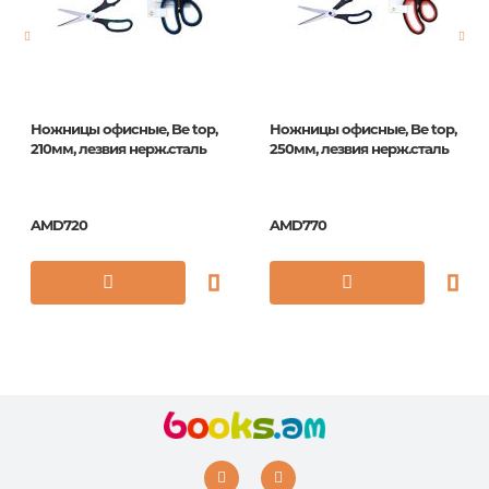
ISBN
DNn_13025
Ножницы офисные, Be top,
Ножницы офисные, Be top,
210мм, лезвия нерж.сталь
250мм, лезвия нерж.сталь
AMD720
AMD770