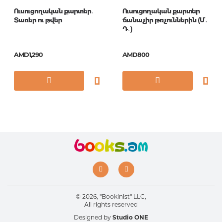
Ուսուցողական քարտեր․
Ուսուցողական քարտեր
Publication date
2019
Տառեր ու թվեր
ճանաչիր թռչուններին (Մ․
Դ․)
Series
Умные книжки 2-3
год
AMD1,290
AMD800
ISBN
978-5-389-12351-9
© 2026, "Bookinist" LLC,
All rights reserved
Designed by
Studio ONE