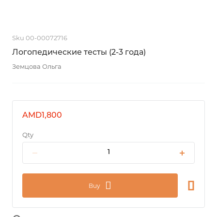
Sku 00-00072716
Логопедические тесты (2-3 года)
Земцова Ольга
AMD1,800
Qty
Buy