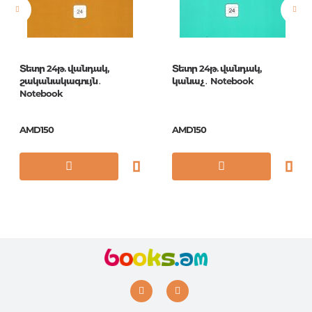
ISBN
2362
Տետր 24թ. վանդակ,
Տետր 24թ. վանդակ,
շականակագույն․
կանաչ․ Notebook
Notebook
AMD150
AMD150