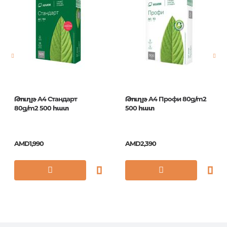
Newness
No
Pages
0
Publication date
1
ISBN
0099-4
Թուղթ A4 Стандарт
Թուղթ A4 Профи 80g/m2
80g/m2 500 հատ
500 հատ
AMD1,990
AMD2,390