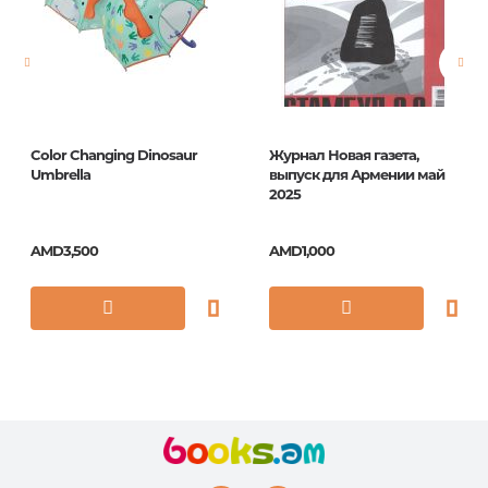
ISBN
4640009334131
Color Changing Dinosaur
Журнал Новая газета,
Umbrella
выпуск для Армении май
2025
AMD3,500
AMD1,000