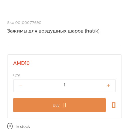
Sku 00-00077690
Зажимы для воздушных шаров (hatik)
AMD10
Qty
Buy
In stock