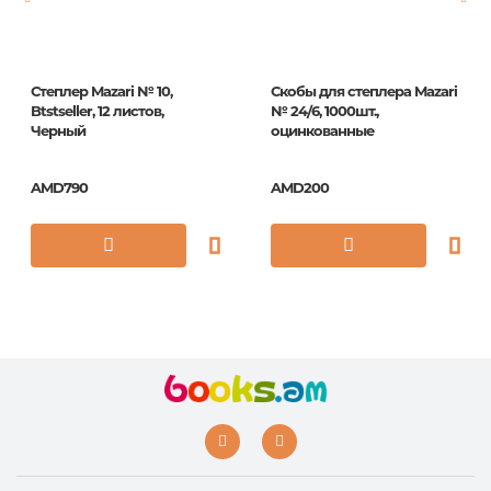
ISBN
DSk_23800
Степлер Mazari № 10,
Скобы для степлера Mazari
Btstseller, 12 листов,
№ 24/6, 1000шт.,
Черный
оцинкованные
AMD790
AMD200