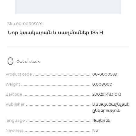
Sku 00-00005891
Նոր կտակարան և սաղմոսներ 185 H
Out of stock
Product code
00-00005891
Weight
0.000000
Barcode
2002914831013
Publisher
Աստվածաշնչյան
ընկերություն
language
Հայերեն
Newness
No