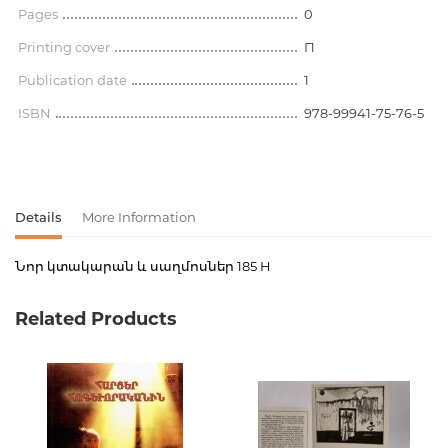
Pages
0
Printing cover
П
Publication date
1
ISBN
978-99941-75-76-5
Details
More Information
Նոր կտակարան և սաղմոսներ 185 H
Product code
00-00005891
Related Products
Weight
0.000000
Barcode
2002914831013
Publisher
Աստվածաշնչյան
ընկերություն
language
Հայերեն