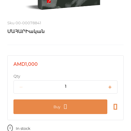
Sku 00-00078841
ՄԱՀԱՐԻական
AMD1,000
Qty
Buy
In stock