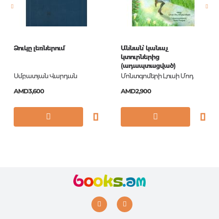
ISBN
978-5-4471-2120-4
Ձուկը լեռներում
Աննան՝ կանաչ
կտուրներից
(ադապտացված)
Սմբատյան Վարդան
Մոնտգոմերի Լուսի Մոդ
AMD3,600
AMD2,900