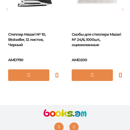
ISBN
СН504
Степлер Mazari № 10,
Скобы для степлера Mazari
Btstseller, 12 листов,
№ 24/6, 1000шт.,
Черный
оцинкованные
AMD790
AMD200