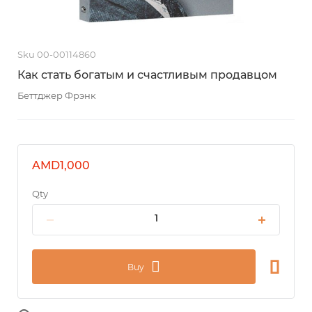
Sku 00-00114860
Как стать богатым и счастливым продавцом
Беттджер Фрэнк
AMD1,000
Qty
Buy