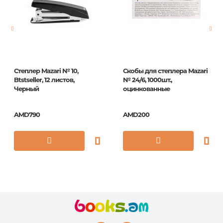
ISBN
H3100
Степлер Mazari № 10,
Скобы для степлера Mazari
Btstseller, 12 листов,
№ 24/6, 1000шт.,
Черный
оцинкованные
AMD790
AMD200