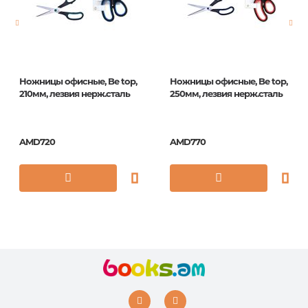
ISBN
DNn_21025
Ножницы офисные, Be top,
Ножницы офисные, Be top,
210мм, лезвия нерж.сталь
250мм, лезвия нерж.сталь
AMD720
AMD770