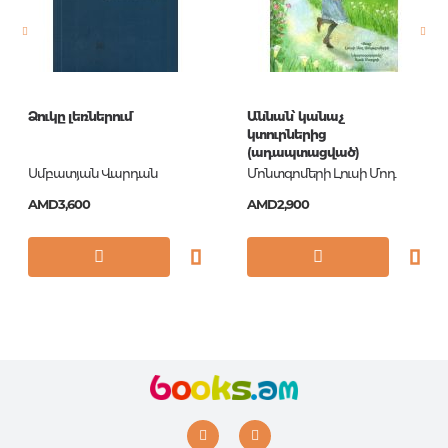
Printing format
60x90/16
Publication date
2018
ISBN
978-5-04-090540-9
Ձուկը լեռներում
Աննան՝ կանաչ
կտուրներից
(ադապտացված)
Սմբատյան Վարդան
Մոնտգոմերի Լուսի Մոդ
AMD3,600
AMD2,900