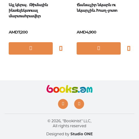
Այլ կերպ․ Թիմային
Ճանաչիր նկարն ու
ինտելեկտուալ
նկարչին. Խաղ-լոտո
մարտահրավեր
AMD7,200
AMD4,900
© 2026, "Bookinist" LLC,
All rights reserved
Designed by
Studio ONE