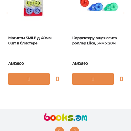
Магниты SMILE д. 40мм
Корректирующая лента-
8шт. в блистере
роллер Elica, 5мм x 20м
AMD900
AMD890