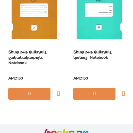
Pages
0
Publication date
1
ISBN
ПБП1204612
Տետր 24թ. վանդակ,
Տետր 24թ. վանդակ,
շականակագույն․
կանաչ․ Notebook
Notebook
AMD150
AMD150