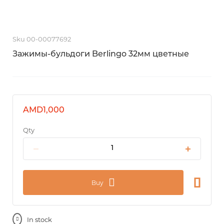
Sku 00-00077692
Зажимы-бульдоги Berlingo 32мм цветные
AMD1,000
Qty
Buy
In stock