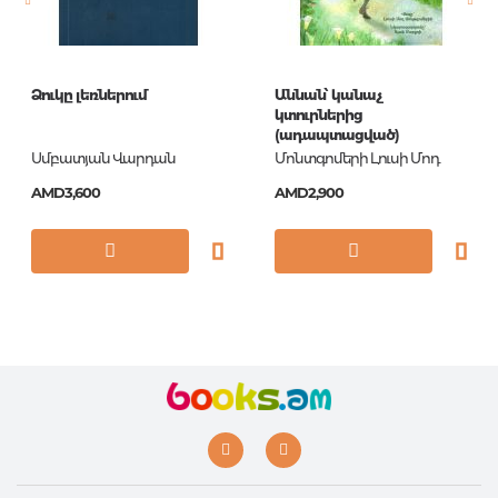
Ձուկը լեռներում
Աննան՝ կանաչ
կտուրներից
(ադապտացված)
Սմբատյան Վարդան
Մոնտգոմերի Լուսի Մոդ
AMD3,600
AMD2,900