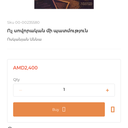
Sku 00-00235580
Ոչ սովորական մի պատմություն
Ոսկանյան Աննա
AMD2,400
Qty
Buy