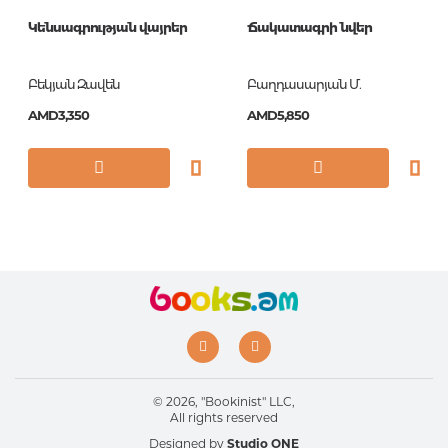
Printing format
115x185
Կենսագրության վայրեր
Ճակատագրի նվեր
Publication date
2026
ISBN
978-9939-66-469-9
Բեկյան Զավեն
Բաղդասարյան Մ.
AMD3,350
AMD5,850
© 2026, "Bookinist" LLC,
All rights reserved
Designed by
Studio ONE