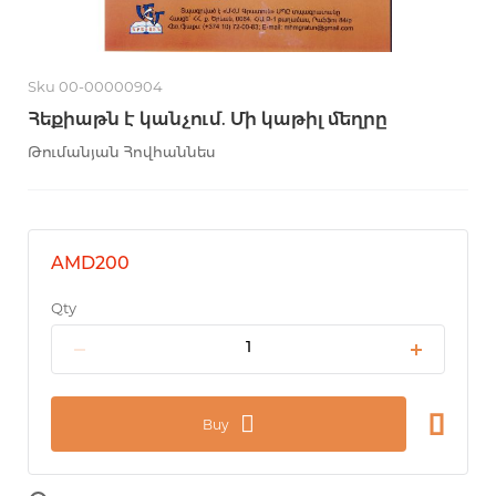
Sku 00-00000904
Հեքիաթն է կանչում. Մի կաթիլ մեղրը
Թումանյան Հովհաննես
AMD200
Qty
Buy