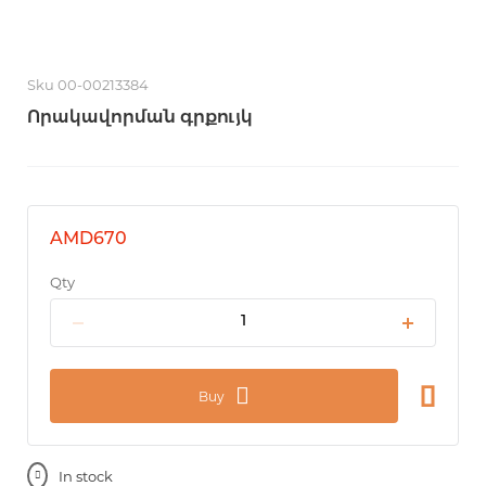
Sku 00-00213384
Որակավորման գրքույկ
AMD670
Qty
Buy
In stock