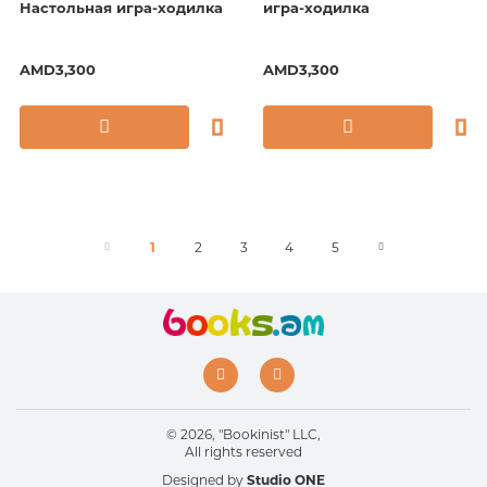
Настольная игра-ходилка
игра-ходилка
AMD3,300
AMD3,300
1
2
3
4
5
© 2026, "Bookinist" LLC,
All rights reserved
Designed by
Studio ONE