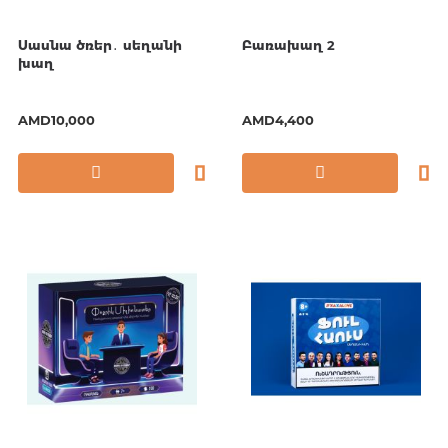
Սասնա ծռեր․ սեղանի
Բառախաղ 2
խաղ
AMD10,000
AMD4,400