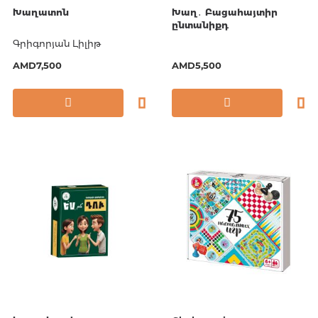
Խաղատոն
Խաղ․ Բացահայտիր
ընտանիքդ
Գրիգորյան Լիլիթ
AMD7,500
AMD5,500