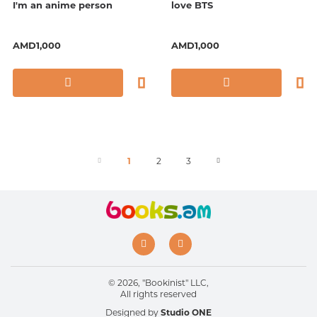
I'm an anime person
love BTS
AMD1,000
AMD1,000
1
2
3
© 2026, "Bookinist" LLC,
All rights reserved
Designed by
Studio ONE