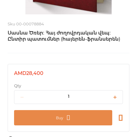
Sku 00-00078884
Սասնա Ծռեր: Հայ ժողովրդական վեպ:
Ընտիր պատումներ (հայերեն-ֆրանսերեն)
AMD28,400
Qty
Buy