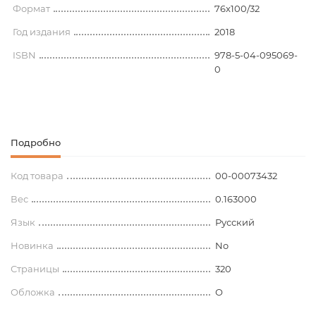
Формат
76x100/32
Год издания
2018
ISBN
978-5-04-095069-
0
Подробно
Код товара
00-00073432
Вес
0.163000
Язык
Русский
Новинка
No
Страницы
320
Обложка
О