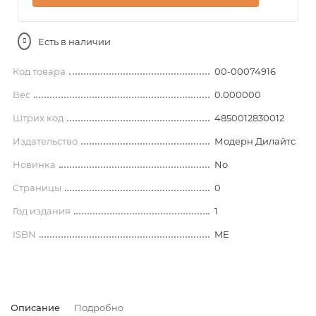
Есть в наличии
Код товара
00-00074916
Вес
0.000000
Штрих код
4850012830012
Издательство
Модерн Дилайтс
Новинка
No
Страницы
0
Год издания
1
ISBN
ME
Описание
Подробно