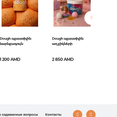
Dough պլաստիլին
Dough պլաստիլին
Dough 
նարնջագույն
աղջիկների
կանաչ
1 200 AMD
2 850 AMD
1 200
во
о задаваемые вопросы
Контакты