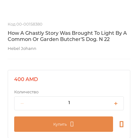
Код 00-00158380
How A Ghastly Story Was Brought To Light By A
Common Or Garden Butcher'S Dog. N 22
Hebel Johann
400 AMD
Количество
Купить