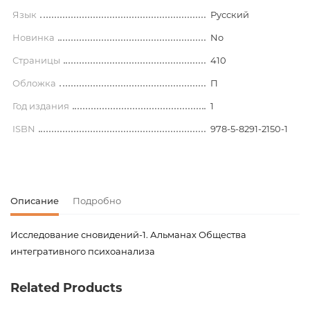
Язык
Русский
Новинка
No
Страницы
410
Обложка
П
Год издания
1
ISBN
978-5-8291-2150-1
Описание
Подробно
Исследование сновидений-1. Альманах Общества
интегративного психоанализа
Код товара
00-00072411
Related Products
Вес
0.000000