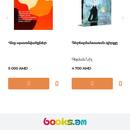
Страницы
384
Обложка
П
Формат
84x108/32
Год издания
2018
Վեց պատմվածքներ
Գերեզմանատան գիրքը
ISBN
978-5-04-095019-5
Գեյման Նիլ
5 000 AMD
4 700 AMD