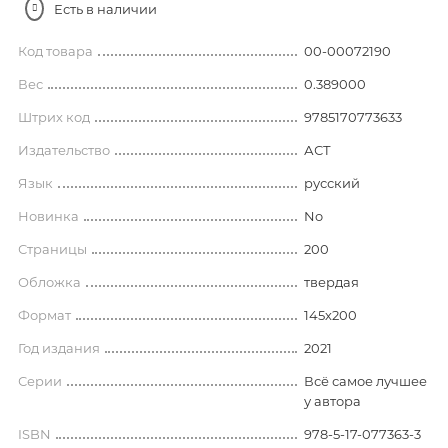
Есть в наличии
Код товара
00-00072190
Вес
0.389000
Штрих код
9785170773633
Издательство
АСТ
Язык
русский
Новинка
No
Страницы
200
Обложка
твердая
Формат
145х200
Год издания
2021
Серии
Всё самое лучшее
у автора
ISBN
978-5-17-077363-3