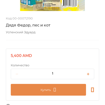
Код 00-00072190
Дядя Федор, пес и кот
Успенский Эдуард
5,400 AMD
Количество
Купить