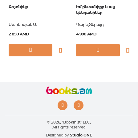
Բռչոնիկը
Իմ ընտանիքը և այլ
Год издания
2021
կենդանիներ
Серии
Всё самое лучшее
Մարկոսյան Ա.
Դարել Ջերալդ
у автора
2 850 AMD
4 990 AMD
ISBN
978-5-17-077363-3
© 2026, "Bookinist" LLC,
All rights reserved
Designed by
Studio ONE