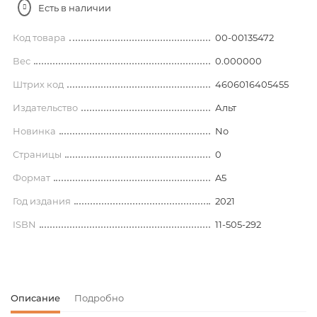
Есть в наличии
Код товара
00-00135472
Вес
0.000000
Штрих код
4606016405455
Издательство
Альт
Новинка
No
Страницы
0
Формат
A5
Год издания
2021
ISBN
11-505-292
Описание
Подробно