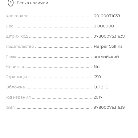
Есть в наличии
Код товара
00-00071639
Вес
0.000000
Штрих код
9780007531639
Издательство
Harper Collins
Язык
английский
Новинка
No
Страницы
650
Обложка
O.ТВ. С
Год издания
2017
ISBN
9780007531639